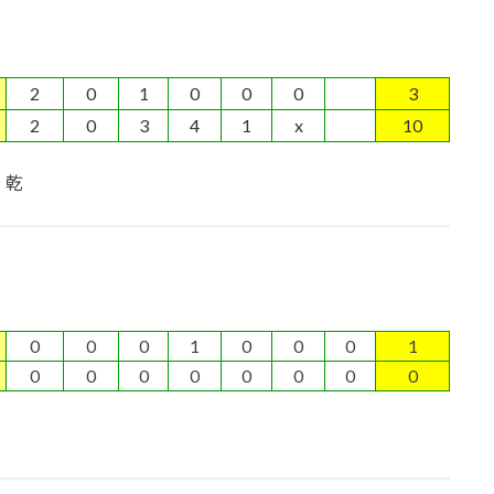
2
0
1
0
0
0
3
2
0
3
4
1
x
10
 乾
0
0
0
1
0
0
0
1
0
0
0
0
0
0
0
0