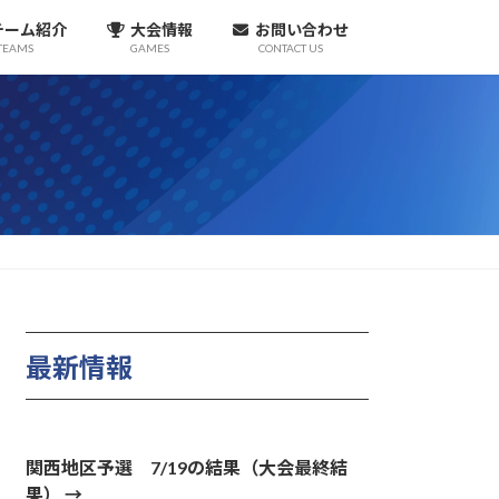
チーム紹介
大会情報
お問い合わせ
TEAMS
GAMES
CONTACT US
最新情報
関西地区予選 7/19の結果（大会最終結
果）