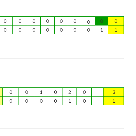
0
0
0
0
0
0
0
0
0
0
0
0
0
0
0
0
1
1
0
0
1
0
2
0
3
0
0
0
0
1
0
1