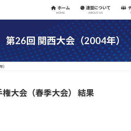
ホーム
連盟について
HOME
ABOUT US
第26回 関西大会（2004年）
4年）
手権大会（春季大会） 結果