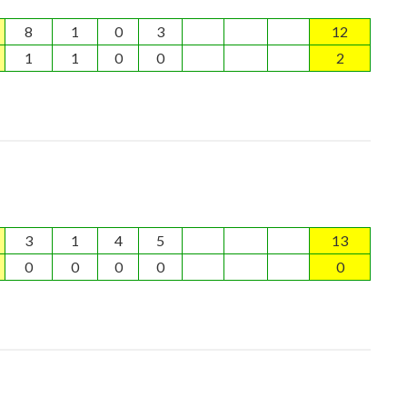
8
1
0
3
12
1
1
0
0
2
3
1
4
5
13
0
0
0
0
0