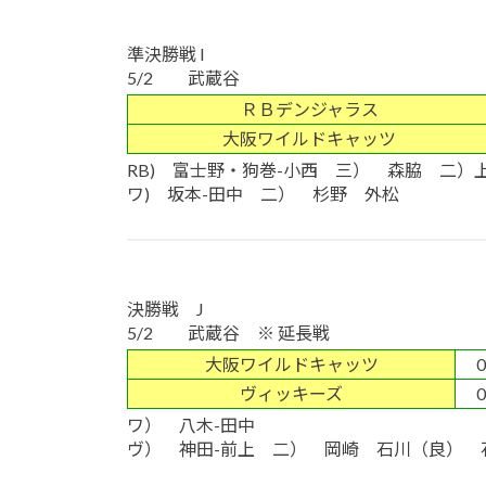
準決勝戦 I
5/2 武蔵谷
ＲＢデンジャラス
大阪ワイルドキャッツ
RB) 富士野・狗巻-小西 三） 森脇 二）
ワ) 坂本-田中 二） 杉野 外松
決勝戦 J
5/2 武蔵谷 ※ 延長戦
大阪ワイルドキャッツ
0
ヴィッキーズ
0
ワ） 八木-田中
ヴ） 神田-前上 二） 岡崎 石川（良） 