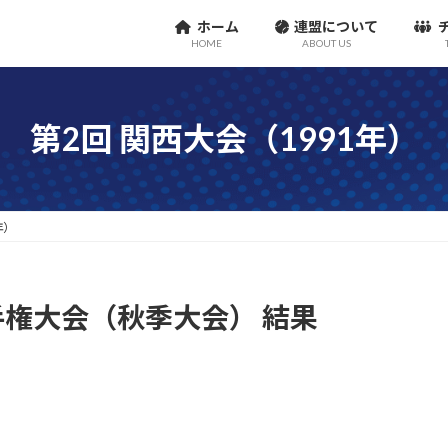
ホーム
連盟について
HOME
ABOUT US
第2回 関西大会（1991年）
年）
権大会（秋季大会） 結果