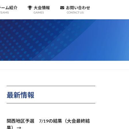
チーム紹介
大会情報
お問い合わせ
TEAMS
GAMES
CONTACT US
最新情報
関西地区予選 7/19の結果（大会最終結
果）