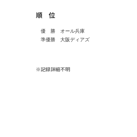
順 位
優 勝 オール兵庫
準優勝 大阪ディアズ
※記録詳細不明