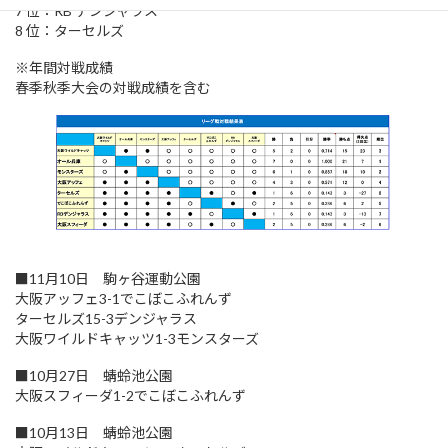
7 位：RB デンジャラス
8 位：ターセルズ
※年間対戦成績
春季秋季大会の対戦成績を含む
■11月10日 駒ヶ谷運動公園
大阪アッフェ3-1でこぼこふれんず
ターセルズ15-3デンジャラス
大阪ワイルドキャッツ1-3モンスターズ
■10月27日 蜻蛉池公園
大阪スフィーダ1-2でこぼこふれんず
■10月13日 蜻蛉池公園